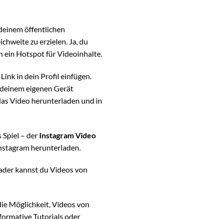
deinem öffentlichen
chweite zu erzielen. Ja, du
ch ein Hotspot für Videoinhalte.
nk in dein Profil einfügen.
f deinem eigenen Gerät
das Video herunterladen und in
 Spiel – der
Instagram Video
Instagram herunterladen.
ader kannst du Videos von
ie Möglichkeit, Videos von
nformative Tutorials oder