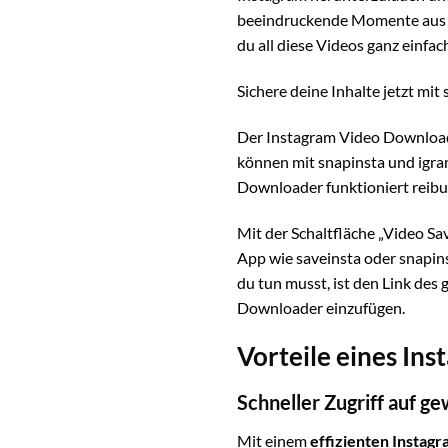
beeindruckende Momente aus de
du all diese Videos ganz einfac
Sichere deine Inhalte jetzt mit
Der Instagram Video Download
können mit snapinsta und igram
Downloader funktioniert reibu
Mit der Schaltfläche „Video Sa
App wie saveinsta oder snapins
du tun musst, ist den Link des
Downloader einzufügen.
Vorteile eines In
Schneller Zugriff auf g
Mit einem
effizienten Insta