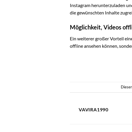
Instagram herunterzuladen und 
die gewünschten Inhalte zugre
Möglichkeit, Videos off
Ein weiterer großer Vorteil ei
offline ansehen können, sonde
Dieser
VAVIRA1990