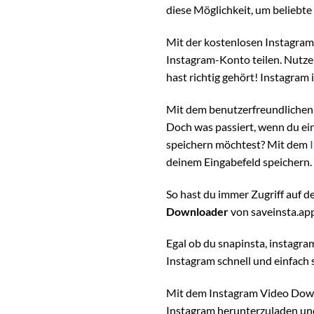
diese Möglichkeit, um beliebte
Mit der kostenlosen Instagram
Instagram-Konto teilen. Nutze 
hast richtig gehört! Instagram 
Mit dem benutzerfreundlichen T
Doch was passiert, wenn du ei
speichern möchtest? Mit dem
deinem Eingabefeld speichern.
So hast du immer Zugriff auf de
Downloader
von saveinsta.app
Egal ob du snapinsta, instagr
Instagram schnell und einfach 
Mit dem Instagram Video Downl
Instagram herunterzuladen und s