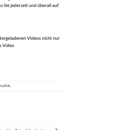
 Sie jederzeit und überall auf
ntergeladenen Videos nicht nur
s Video
malink
.