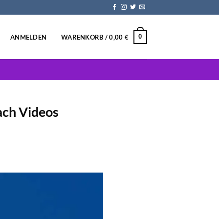
0
ANMELDEN
WARENKORB /
0,00
€
ach Videos