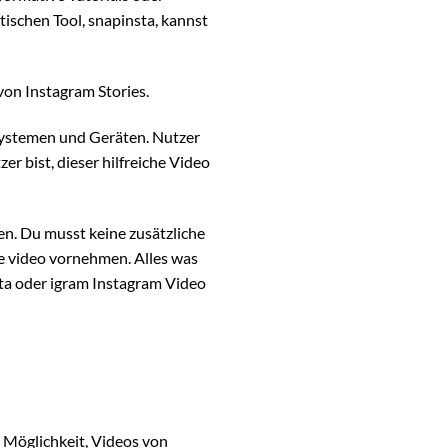
ischen Tool, snapinsta, kannst
von Instagram Stories.
systemen und Geräten. Nutzer
r bist, dieser hilfreiche Video
en. Du musst keine zusätzliche
he video vornehmen. Alles was
sta oder igram Instagram Video
e Möglichkeit, Videos von