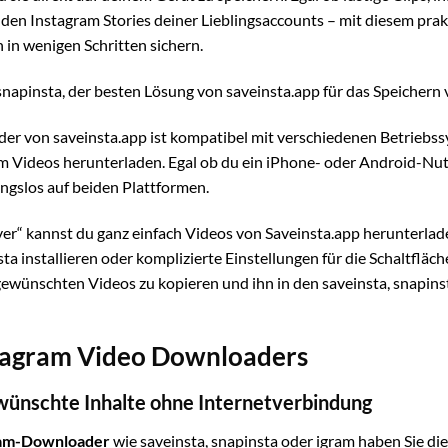
n Instagram Stories deiner Lieblingsaccounts – mit diesem prakt
h in wenigen Schritten sichern.
 snapinsta, der besten Lösung von saveinsta.app für das Speichern 
er von saveinsta.app ist kompatibel mit verschiedenen Betriebs
 Videos herunterladen. Egal ob du ein iPhone- oder Android-Nutze
ngslos auf beiden Plattformen.
ver“ kannst du ganz einfach Videos von Saveinsta.app herunterlad
ta installieren oder komplizierte Einstellungen für die Schaltfläc
 gewünschten Videos zu kopieren und ihn in den saveinsta, snapin
stagram Video Downloaders
ewünschte Inhalte ohne Internetverbindung
gram-Downloader
wie saveinsta, snapinsta oder igram haben Sie di