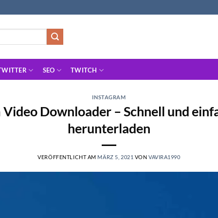
TWITTER
SEO
TWITCH
INSTAGRAM
 Video Downloader – Schnell und einf
herunterladen
VERÖFFENTLICHT AM
MÄRZ 5, 2021
VON
VAVIRA1990