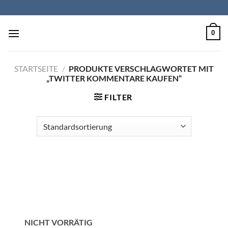
Zum
Inhalt
springen
0
STARTSEITE
/
PRODUKTE VERSCHLAGWORTET MIT
„TWITTER KOMMENTARE KAUFEN“
FILTER
NICHT VORRÄTIG