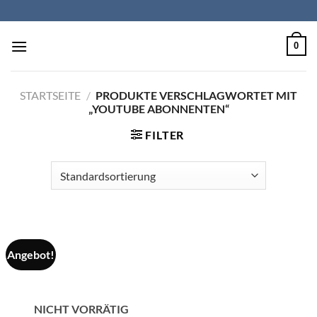
Zum
Inhalt
springen
0
STARTSEITE
/
PRODUKTE VERSCHLAGWORTET MIT
„YOUTUBE ABONNENTEN“
FILTER
Angebot!
NICHT VORRÄTIG