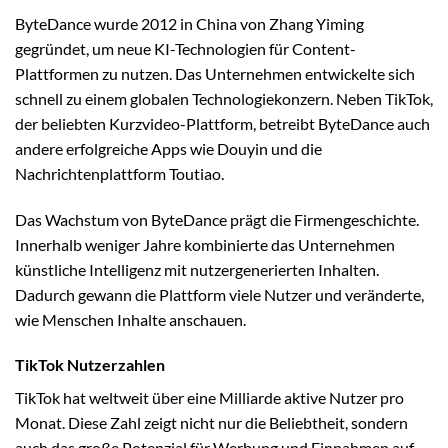
ByteDance wurde 2012 in China von Zhang Yiming
gegründet, um neue KI-Technologien für Content-
Plattformen zu nutzen. Das Unternehmen entwickelte sich
schnell zu einem globalen Technologiekonzern. Neben TikTok,
der beliebten Kurzvideo-Plattform, betreibt ByteDance auch
andere erfolgreiche Apps wie Douyin und die
Nachrichtenplattform Toutiao.
Das Wachstum von ByteDance prägt die Firmengeschichte.
Innerhalb weniger Jahre kombinierte das Unternehmen
künstliche Intelligenz mit nutzergenerierten Inhalten.
Dadurch gewann die Plattform viele Nutzer und veränderte,
wie Menschen Inhalte anschauen.
TikTok Nutzerzahlen
TikTok hat weltweit über eine Milliarde aktive Nutzer pro
Monat. Diese Zahl zeigt nicht nur die Beliebtheit, sondern
auch das große Potenzial für Werbung und Einnahmen auf