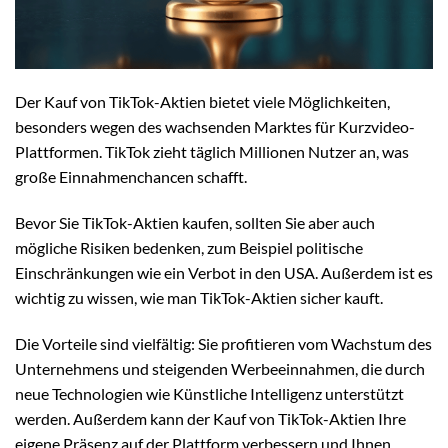
Der Kauf von TikTok-Aktien bietet viele Möglichkeiten,
besonders wegen des wachsenden Marktes für Kurzvideo-
Plattformen. TikTok zieht täglich Millionen Nutzer an, was
große Einnahmenchancen schafft.
Bevor Sie TikTok-Aktien kaufen, sollten Sie aber auch
mögliche Risiken bedenken, zum Beispiel politische
Einschränkungen wie ein Verbot in den USA. Außerdem ist es
wichtig zu wissen, wie man TikTok-Aktien sicher kauft.
Die Vorteile sind vielfältig: Sie profitieren vom Wachstum des
Unternehmens und steigenden Werbeeinnahmen, die durch
neue Technologien wie Künstliche Intelligenz unterstützt
werden. Außerdem kann der Kauf von TikTok-Aktien Ihre
eigene Präsenz auf der Plattform verbessern und Ihnen