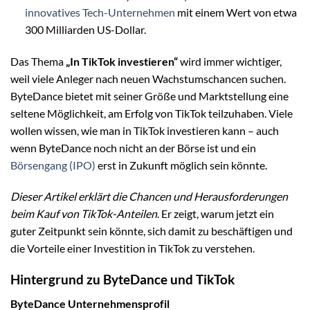
innovatives Tech-Unternehmen
mit einem Wert von etwa
300 Milliarden US-Dollar.
Das Thema
„In TikTok investieren“
wird immer wichtiger,
weil viele Anleger nach neuen Wachstumschancen suchen.
ByteDance bietet mit seiner Größe und Marktstellung eine
seltene Möglichkeit, am Erfolg von TikTok teilzuhaben. Viele
wollen wissen, wie man in TikTok investieren kann – auch
wenn ByteDance noch nicht an der Börse ist und ein
Börsengang (IPO)
erst in Zukunft möglich sein könnte.
Dieser Artikel erklärt die Chancen und Herausforderungen
beim Kauf von TikTok-Anteilen
. Er zeigt, warum jetzt ein
guter Zeitpunkt sein könnte, sich damit zu beschäftigen und
die Vorteile einer Investition in TikTok zu verstehen.
Hintergrund zu ByteDance und TikTok
ByteDance Unternehmensprofil