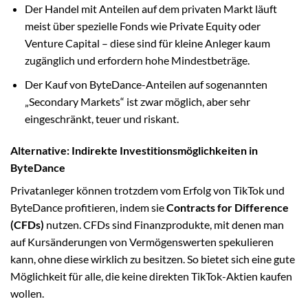
Der Handel mit Anteilen auf dem privaten Markt läuft
meist über spezielle Fonds wie Private Equity oder
Venture Capital – diese sind für kleine Anleger kaum
zugänglich und erfordern hohe Mindestbeträge.
Der Kauf von ByteDance-Anteilen auf sogenannten
„Secondary Markets“ ist zwar möglich, aber sehr
eingeschränkt, teuer und riskant.
Alternative: Indirekte Investitionsmöglichkeiten in
ByteDance
Privatanleger können trotzdem vom Erfolg von TikTok und
ByteDance profitieren, indem sie
Contracts for Difference
(CFDs)
nutzen. CFDs sind Finanzprodukte, mit denen man
auf Kursänderungen von Vermögenswerten spekulieren
kann, ohne diese wirklich zu besitzen. So bietet sich eine gute
Möglichkeit für alle, die keine direkten TikTok-Aktien kaufen
wollen.