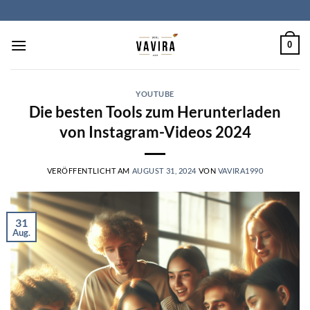
Zum
Inhalt
springen
0
YOUTUBE
Die besten Tools zum Herunterladen
von Instagram-Videos 2024
VERÖFFENTLICHT AM
AUGUST 31, 2024
VON
VAVIRA1990
31
Aug.