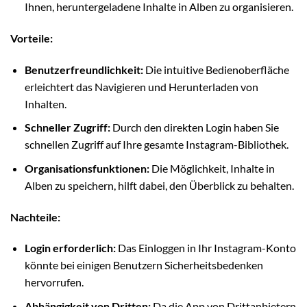
Ihnen, heruntergeladene Inhalte in Alben zu organisieren.
Vorteile:
Benutzerfreundlichkeit:
Die intuitive Bedienoberfläche
erleichtert das Navigieren und Herunterladen von
Inhalten.
Schneller Zugriff:
Durch den direkten Login haben Sie
schnellen Zugriff auf Ihre gesamte Instagram-Bibliothek.
Organisationsfunktionen:
Die Möglichkeit, Inhalte in
Alben zu speichern, hilft dabei, den Überblick zu behalten.
Nachteile:
Login erforderlich:
Das Einloggen in Ihr Instagram-Konto
könnte bei einigen Benutzern Sicherheitsbedenken
hervorrufen.
Abhängigkeit von Dritten:
Da die App von Drittanbietern