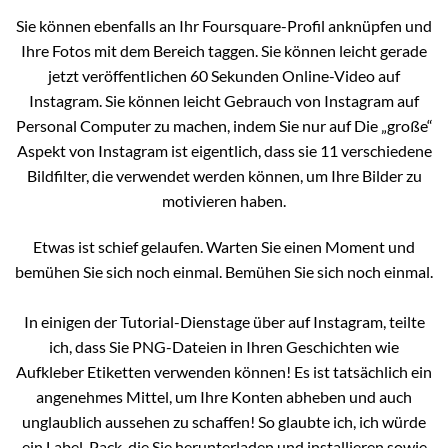
Sie können ebenfalls an Ihr Foursquare-Profil anknüpfen und
Ihre Fotos mit dem Bereich taggen. Sie können leicht gerade
jetzt veröffentlichen 60 Sekunden Online-Video auf
Instagram. Sie können leicht Gebrauch von Instagram auf
Personal Computer zu machen, indem Sie nur auf Die „große“
Aspekt von Instagram ist eigentlich, dass sie 11 verschiedene
Bildfilter, die verwendet werden können, um Ihre Bilder zu
motivieren haben.
Etwas ist schief gelaufen. Warten Sie einen Moment und
bemühen Sie sich noch einmal. Bemühen Sie sich noch einmal.
In einigen der Tutorial-Dienstage über auf Instagram, teilte
ich, dass Sie PNG-Dateien in Ihren Geschichten wie
Aufkleber Etiketten verwenden können! Es ist tatsächlich ein
angenehmes Mittel, um Ihre Konten abheben und auch
unglaublich aussehen zu schaffen! So glaubte ich, ich würde
ein Label-Pack, die Sie herunterladen und installieren sowie