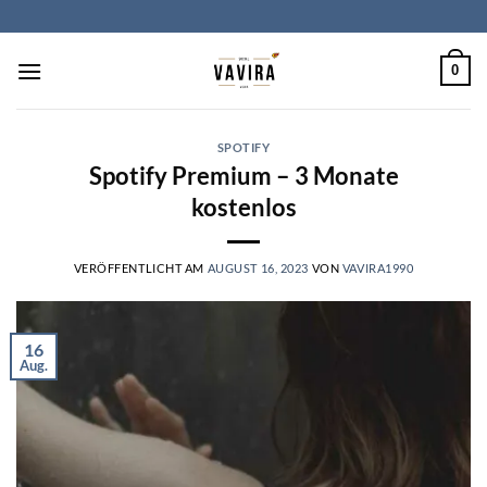
Zum
Inhalt
springen
0
SPOTIFY
Spotify Premium – 3 Monate
kostenlos
VERÖFFENTLICHT AM
AUGUST 16, 2023
VON
VAVIRA1990
16
Aug.